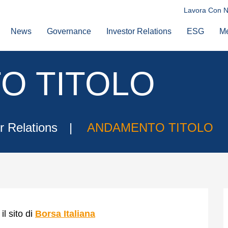
Lavora Con N
News
Governance
Investor Relations
ESG
M
O TITOLO
r Relations
ANDAMENTO TITOLO
il sito di
Borsa Italiana