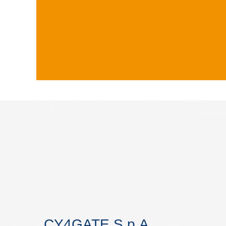
CY4GATE S.p.A.