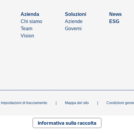
Azienda
Soluzioni
News
Chi siamo
Aziende
ESG
Team
Governi
Vision
 impostazioni di tracciamento
|
Mappa del sito
|
Condizioni gener
Informativa sulla raccolta