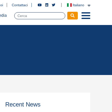
oi
Contattaci
Italiano
edia
Recent News