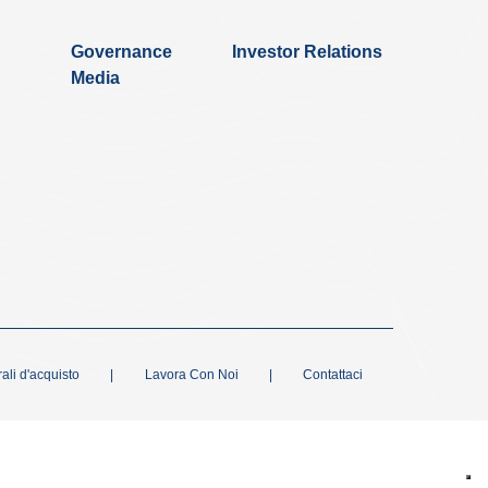
Governance
Investor Relations
Media
ali d'acquisto
|
Lavora Con Noi
|
Contattaci