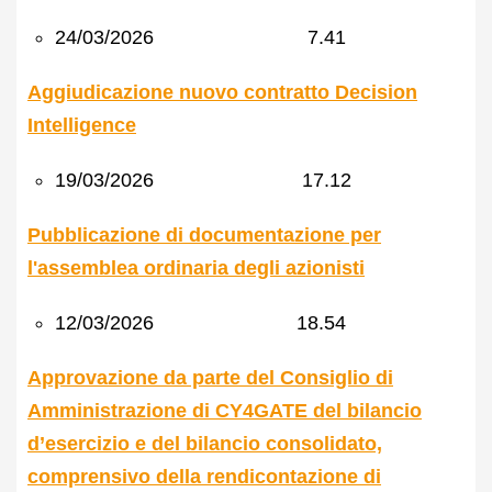
24/03/2026 7.41
Aggiudicazione nuovo contratto Decision
Intelligence
19/03/2026 17.12
Pubblicazione di documentazione per
l'assemblea ordinaria degli azionisti
12/03/2026 18.54
Approvazione da parte del Consiglio di
Amministrazione di CY4GATE del bilancio
d’esercizio e del bilancio consolidato,
comprensivo della rendicontazione di