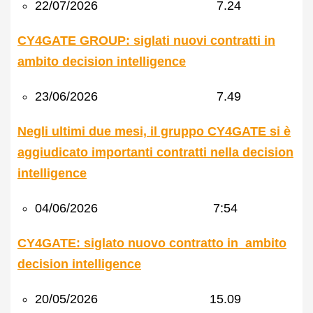
22/07/2026 7.24
CY4GATE GROUP: siglati nuovi contratti in
ambito decision intelligence
23/06/2026 7.49
Negli ultimi due mesi, il gruppo CY4GATE si è
aggiudicato importanti contratti nella decision
intelligence
04/06/2026 7:54
CY4GATE: siglato nuovo contratto in ambito
decision intelligence
20/05/2026 15.09