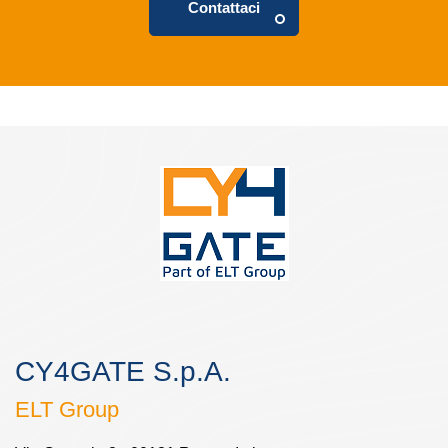
Contattaci
CY4GATE S.p.A.
ELT Group