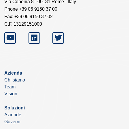
Via Coponia 8 - 00131 Rome - Italy
Phone +39 06 9150 37 00
Fax: +39 06 9150 37 02
C.F. 13129151000
Azienda
Chi siamo
Team
Vision
Soluzioni
Aziende
Governi