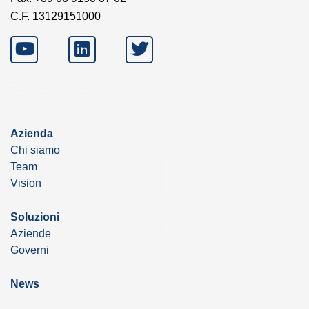
C.F. 13129151000
Azienda
Chi siamo
Team
Vision
Soluzioni
Aziende
Governi
News