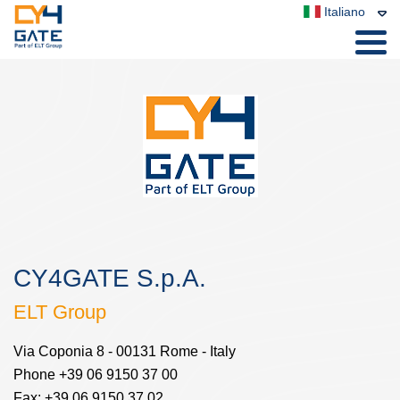
Italiano
CY4GATE S.p.A.
ELT Group
Via Coponia 8 - 00131 Rome - Italy
Phone +39 06 9150 37 00
Fax: +39 06 9150 37 02